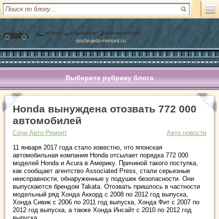
sochi-avto-remont.ru
Выберите рубрику блога
Honda вынуждена отозвать 772 000
автомобилей
Сочи Авто Ремонт
Авто новости
11 января 2017 года стало известно, что японская
автомобильная компания Honda отсылает порядка 772 000
моделей Honda и Acura в Америку. Причиной такого поступка,
как сообщает агентство Associated Press, стали серьезные
неисправности, обнаруженные у подушек безопасности. Они
выпускаются
брендом Takata. Отозвать пришлось в частности
модельный ряд Хонда Аккорд с 2008 по 2012 год выпуска,
Хонда Сивик с 2006 по 2011 год выпуска, Хонда Фит с 2007 по
2012 год выпуска, а также Хонда Инсайт с 2010 по 2012 год
выпуска.