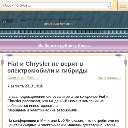
sochi-avto-remont.ru
Выберите рубрику блога
Fiat и Chrysler не верят в
электромобили и гибриды
Сочи Авто Ремонт
Авто новости
7 августа 2013 13:10
Глава подразделения силовых агрегатов концернов Fiat и
Chrysler рассказал, что на данный момент компании не
собираются инвестировать в
гибридные и электрические автомобили.
На конференции в Мичигане Боб Ли сказал, что потребители не
ценят гибридные и электрические машины достаточно, чтобы