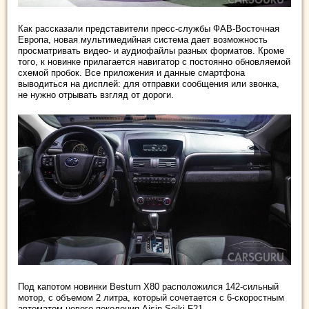
Как рассказали представители пресс-службы ФАВ-Восточная
Европа, новая мультимедийная система дает возможность
просматривать видео- и аудиофайлы разных форматов. Кроме
того, к новинке прилагается навигатор с постоянно обновляемой
схемой пробок. Все приложения и данные смартфона
выводиться на дисплей: для отправки сообщения или звонка,
не нужно отрывать взгляд от дороги.
Под капотом новинки Besturn X80 расположился 142-сильный
мотор, с объемом 2 литра, который сочетается с 6-скоростным
автоматом нового поколения Aisin Seiki F21.