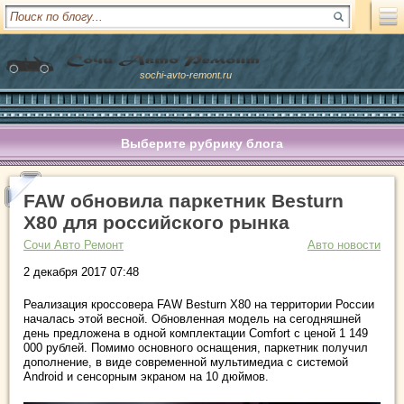
sochi-avto-remont.ru
Выберите рубрику блога
FAW обновила паркетник Besturn
X80 для российского рынка
Сочи Авто Ремонт
Авто новости
2 декабря 2017 07:48
Реализация кроссовера FAW Besturn X80 на территории России
началась этой весной. Обновленная модель на сегодняшней
день предложена в одной комплектации Comfort с ценой 1 149
000 рублей. Помимо основного оснащения, паркетник получил
дополнение, в виде современной мультимедиа с системой
Android и сенсорным экраном на 10 дюймов.