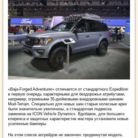
«Baja-Forged Adventurer» отличается от стандартного Expedition
в первую очередь характерными для бездорожья атрибутами,
например, огромными 35-дюймовыми внедорожными шинами
Mud-Terrain. Специально для новых шин старые колесные арки
были значительно увеличены, а стандартная подвеска
заменена на ICON Vehicle Dynamics. Вдобавок, для большего
клиренса и защитных характеристик мастера установили новые
усиленные бамперы.
На этом список апгрейдов не закончен: продвинутая модель