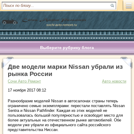
sochi-avto-remont.ru
Выберите рубрику блога
Две модели марки Nissan убрали из
рынка России
Сочи Авто Ремонт
Авто новости
17 ноября 2017 08:12
Разнообразие моделей Nissan в автосалонах страны теперь
ограничено семью экземплярами: перестали поставлять Nissan
Sentra и Nissan Pathfinder. Каждая из этих моделей не
пользовалась большой популярностью и освободит место для
более актуальных на отечественном рынке автомобилей. Обе
модели уже убрали из официального сайта российского
представительства Ниссан.