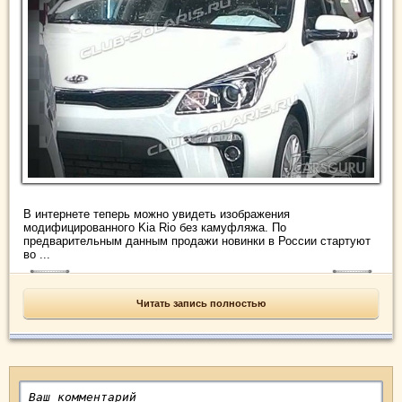
В интернете теперь можно увидеть изображения
модифицированного Kia Rio без камуфляжа. По
предварительным данным продажи новинки в России стартуют
во ...
Читать запись полностью