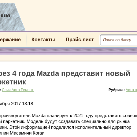
ержание
Контакты
Прайс-лист
рез 4 года Mazda представит новый
ркетник
:
Сочи Авто Ремонт
Рубрика:
Авто 
ября 2017 13:18
производитель Mazda планирует к 2021 году представить совер
й паркетник. Модель будут создавать специально для рынка
ики. Этой информацией поделился исполнительный директор
ании Масамичи Когаи.