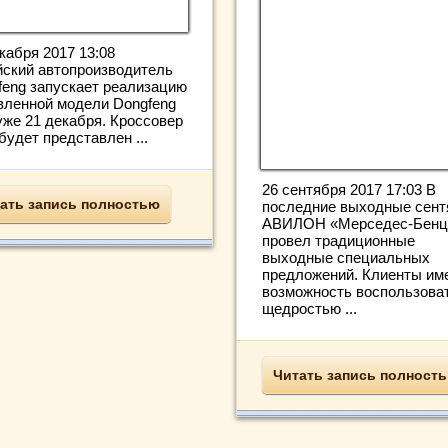
кабря 2017 13:08
йский автопроизводитель
feng запускает реализацию
вленной модели Dongfeng
уже 21 декабря. Кроссовер
будет представлен ...
26 сентября 2017 17:03 В
ать запись полностью
последние выходные сент
АВИЛОН «Мерседес-Бенц
провел традиционные
выходные специальных
предложений. Клиенты им
возможность воспользова
щедростью ...
Читать запись полност