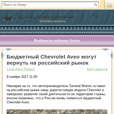
sochi-avto-remont.ru
Выберите рубрику блога
Бюджетный Chevrolet Aveo могут
вернуть на российский рынок
Сочи Авто Ремонт
Авто новости
9 ноября 2017 11:50
Невзирая на то, что автопроизводитель General Motors оставил
на российском рынке лишь дорогостоящее модели Chevrolet и
заморозил развитие своей деятельности на территории страны,
вполне возможно, что в России вновь появиться бюджетный
Chevrolet Aveo.