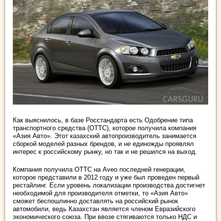
Как выяснилось, в базе Росстандарта есть Одобрение типа
транспортного средства (ОТТС), которое получила компания
«Азия Авто». Этот казахский автопроизводитель занимается
сборкой моделей разных брендов, и не единожды проявлял
интерес к российскому рынку, но так и не решился на выход.
Компания получила ОТТС на Aveo последней генерации,
которое представили в 2012 году и уже был проведен первый
рестайлинг. Если уровень локализации производства достигнет
необходимой для производителя отметки, то «Азия Авто»
сможет беспошлинно доставлять на российский рынок
автомобили, ведь Казахстан является членом Евразийского
экономического союза. При ввозе стягиваются только НДС и