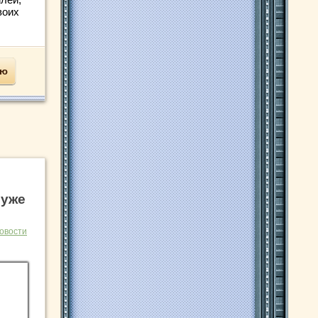
воих
ью
 уже
овости