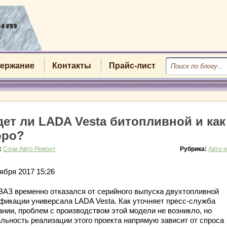
ержание
Контакты
Прайс-лист
дет ли LADA Vesta битопливной и как
оро?
:
Сочи Авто Ремонт
Рубрика:
Авто 
ября 2017 15:26
ВАЗ временно отказался от серийного выпуска двухтопливной
фикации универсала LADA Vesta. Как уточняет пресс-служба
ании, проблем с производством этой модели не возникло, но
альность реализации этого проекта напрямую зависит от спроса