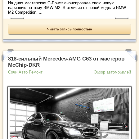
На днях мастерская G-Power анонсировала свою новую
вариацию на тему BMW M2. В отличие от новой модели BMW
M2 Competition, ...
Читать запись полностью
818-сильный Mercedes-AMG C63 от мастеров
McChip-DKR
Сочи Авто Ремонт
Обзор автомобилей