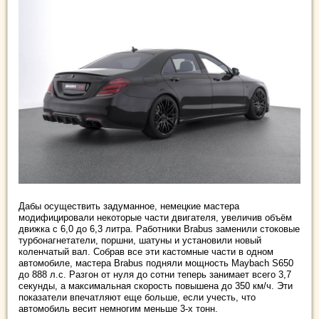
Дабы осуществить задуманное, немецкие мастера
модифицировали некоторые части двигателя, увеличив объём
движка с 6,0 до 6,3 литра. Работники Brabus заменили стоковые
турбонагнетатели, поршни, шатуны и установили новый
коленчатый вал. Собрав все эти кастомные части в одном
автомобиле, мастера Brabus подняли мощность Maybach S650
до 888 л.с. Разгон от нуля до сотни теперь занимает всего 3,7
секунды, а максимальная скорость повышена до 350 км/ч. Эти
показатели впечатляют еще больше, если учесть, что
автомобиль весит немногим меньше 3-х тонн.