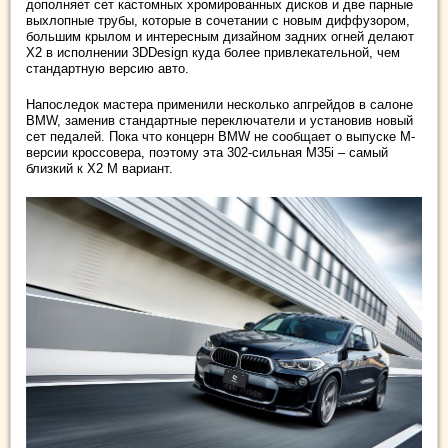
дополняет сет кастомных хромированных дисков и две парные
выхлопные трубы, которые в сочетании с новым диффузором,
большим крылом и интересным дизайном задних огней делают
X2 в исполнении 3DDesign куда более привлекательной, чем
стандартную версию авто.
Напоследок мастера применили несколько апгрейдов в салоне
BMW, заменив стандартные переключатели и установив новый
сет педалей. Пока что концерн BMW не сообщает о выпуске M-
версии кроссовера, поэтому эта 302-сильная M35i – самый
близкий к X2 M вариант.