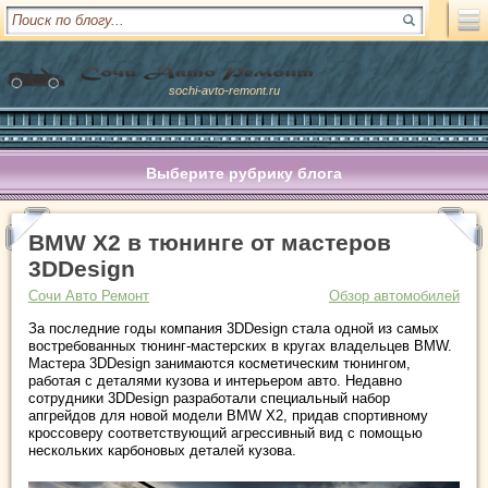
sochi-avto-remont.ru
Выберите рубрику блога
BMW X2 в тюнинге от мастеров
3DDesign
Сочи Авто Ремонт
Обзор автомобилей
За последние годы компания 3DDesign стала одной из самых
востребованных тюнинг-мастерских в кругах владельцев BMW.
Мастера 3DDesign занимаются косметическим тюнингом,
работая с деталями кузова и интерьером авто. Недавно
сотрудники 3DDesign разработали специальный набор
апгрейдов для новой модели BMW X2, придав спортивному
кроссоверу соответствующий агрессивный вид с помощью
нескольких карбоновых деталей кузова.