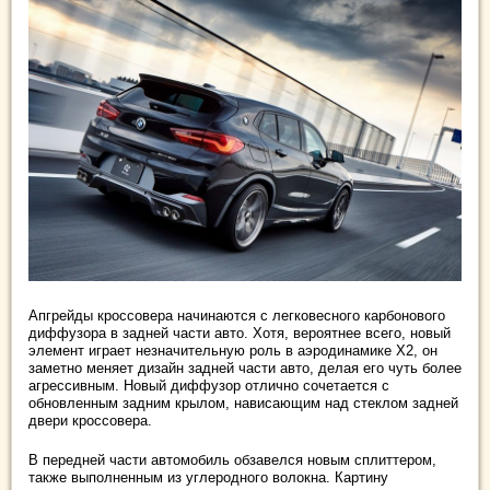
Апгрейды кроссовера начинаются с легковесного карбонового
диффузора в задней части авто. Хотя, вероятнее всего, новый
элемент играет незначительную роль в аэродинамике X2, он
заметно меняет дизайн задней части авто, делая его чуть более
агрессивным. Новый диффузор отлично сочетается с
обновленным задним крылом, нависающим над стеклом задней
двери кроссовера.
В передней части автомобиль обзавелся новым сплиттером,
также выполненным из углеродного волокна. Картину