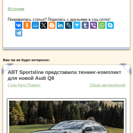
Источник
Понравилась статья? Поделись с друзьями в соц.сетях!
Вам так же будет интересно:
ABT Sportsline представила тюнинг-комплект
для новой Audi Q8
Сочи Авто Ремонт
Обзор автомобилей