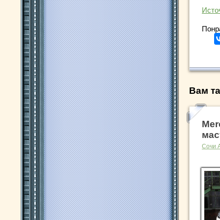
Исто
Понр
Вам та
Mer
мас
Сочи 