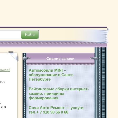
Свежие записи
Автомобили MINI –
обилей
обслуживание в Санкт-
Петербурге
тво
Рейтинговые сборки интернет-
казино: принципы
формирования
,
я в
Сочи Авто Ремонт — услуги
тел.+ 7 918 90 66 0 66