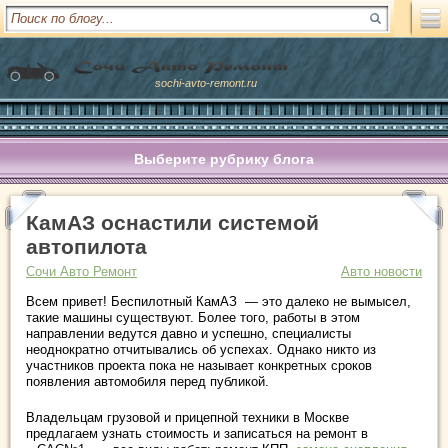
sochi-avto-remont.ru
Выберите рубрику блога
КамАЗ оснастили системой
автопилота
Сочи Авто Ремонт
Авто новости
Всем привет! Беспилотный КамАЗ — это далеко не вымысел,
такие машины существуют. Более того, работы в этом
направлении ведутся давно и успешно, специалисты
неоднократно отчитывались об успехах. Однако никто из
участников проекта пока не называет конкретных сроков
появления автомобиля перед публикой.
Владельцам грузовой и прицепной техники в Москве
предлагаем узнать стоимость и записаться на ремонт в