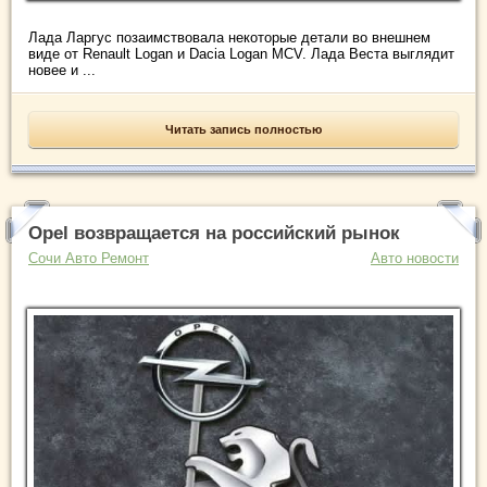
Лада Ларгус позаимствовала некоторые детали во внешнем
виде от Renault Logan и Dacia Logan MCV. Лада Веста выглядит
новее и ...
Читать запись полностью
Opel возвращается на российский рынок
Сочи Авто Ремонт
Авто новости