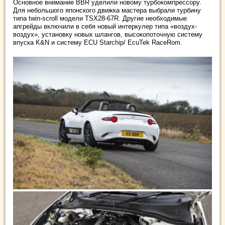
Основное внимание BBR уделили новому турбокомпрессору.
Для небольшого японского движка мастера выбрали турбину
типа twin-scroll модели TSX28-67R. Другие необходимые
апгрейды включили в себя новый интеркулер типа «воздух-
воздух», установку новых шлангов, высокопоточную систему
впуска K&N и систему ECU Starchip/ EcuTek RaceRom.