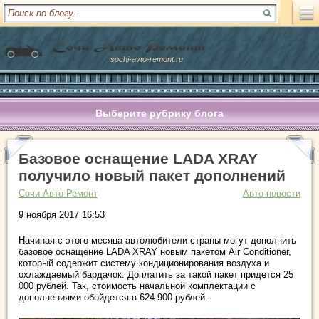
sochi-avto-remont.ru
Выберите рубрику блога
Базовое оснащение LADA XRAY
получило новый пакет дополнений
Сочи Авто Ремонт
Авто новости
9 ноября 2017 16:53
Начиная с этого месяца автолюбители страны могут дополнить
базовое оснащение LADA XRAY новым пакетом Air Conditioner,
который содержит систему кондиционирования воздуха и
охлаждаемый бардачок. Доплатить за такой пакет придется 25
000 рублей. Так, стоимость начальной комплектации с
дополнениями обойдется в 624 900 рублей.