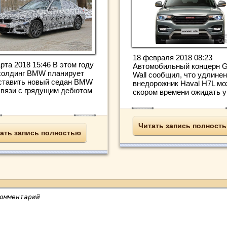
18 февраля 2018 08:23
рта 2018 15:46 В этом году
Автомобильный концерн G
холдинг BMW планирует
Wall сообщил, что удлине
ставить новый седан BMW
внедорожник Haval H7L мо
 связи с грядущим дебютом
скором времени ожидать у 
Читать запись полност
ать запись полностью