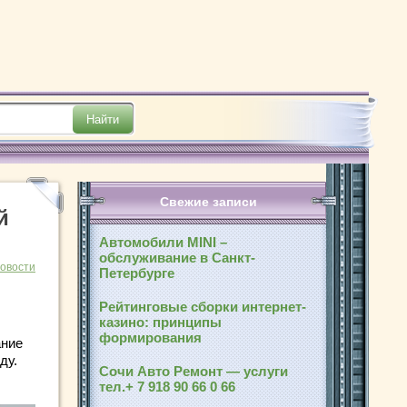
Свежие записи
й
Автомобили MINI –
обслуживание в Санкт-
новости
Петербурге
Рейтинговые сборки интернет-
казино: принципы
формирования
ание
ду.
Сочи Авто Ремонт — услуги
тел.+ 7 918 90 66 0 66