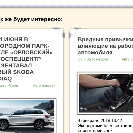
к же будет интересно:
 4 ИЮНЯ В
Вредные привычки
ГОРОДНОМ ПАРК-
влияющие на рабо
ЕЛЕ «ОРЛОВСКИЙ»
автомобиля
ТОСПЕЦЦЕНТР
Сочи Авто Ремонт
Авто н
ЕЗЕНТАВАЛ
ВЫЙ SKODA
DIAQ
Авто Ремонт
Авто новости
4 февраля 2018 13:42
Экспертами был составле
список привычек