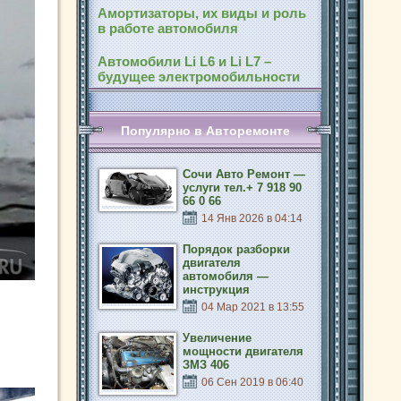
Амортизаторы, их виды и роль
в работе автомобиля
Автомобили Li L6 и Li L7 –
будущее электромобильности
Популярно в Авторемонте
Сочи Авто Ремонт —
услуги тел.+ 7 918 90
66 0 66
14 Янв 2026 в 04:14
Порядок разборки
двигателя
автомобиля —
инструкция
04 Мар 2021 в 13:55
Увеличение
мощности двигателя
ЗМЗ 406
06 Сен 2019 в 06:40