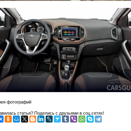
рея фотографий
авилась статья? Поделись с друзьями в соц.сетях!