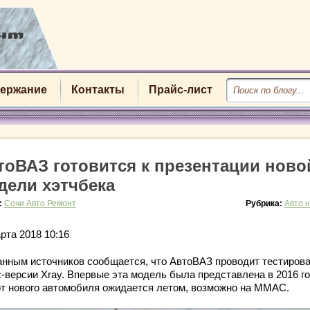
ержание
Контакты
Прайс-лист
тоВАЗ готовится к презентации ново
дели хэтчбека
:
Сочи Авто Ремонт
Рубрика:
Авто 
рта 2018 10:16
анным источников сообщается, что АвтоВАЗ проводит тестиров
с-версии Xray. Впервые эта модель была представлена в 2016 го
т нового автомобиля ожидается летом, возможно на ММАС.