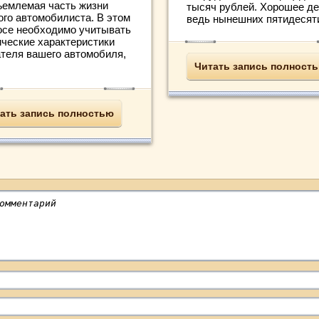
ъемлемая часть жизни
тысяч рублей. Хорошее де
ого автомобилиста. В этом
ведь нынешних пятидесяти 
осе необходимо учитывать
ические характеристики
ателя вашего автомобиля,
Читать запись полност
ать запись полностью