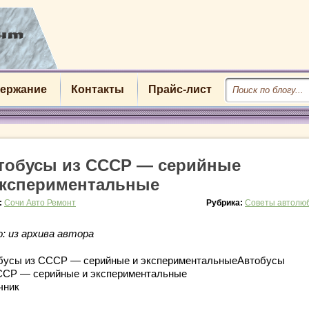
ержание
Контакты
Прайс-лист
тобусы из СССР — серийные
экспериментальные
:
Сочи Авто Ремонт
Рубрика:
Советы автолю
: из архива автора
бусы из СССР — серийные и экспериментальныеАвтобусы
ССР — серийные
и экспериментальные
чник