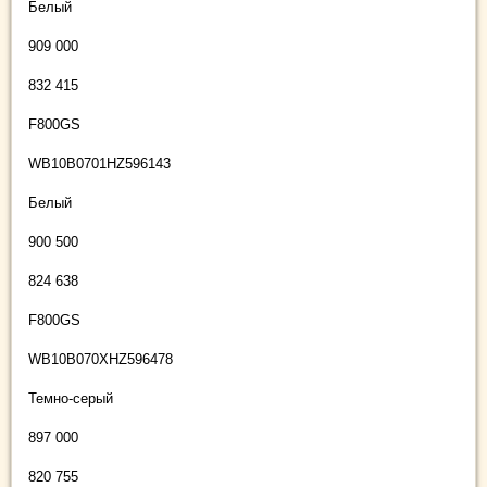
Белый
909 000
832 415
F800GS
WB10B0701HZ596143
Белый
900 500
824 638
F800GS
WB10B070XHZ596478
Темно-серый
897 000
820 755