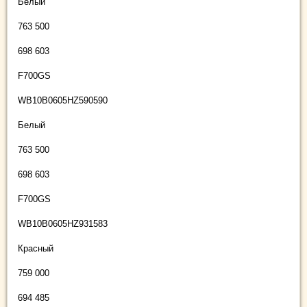
Белый
763 500
698 603
F700GS
WB10B0605HZ590590
Белый
763 500
698 603
F700GS
WB10B0605HZ931583
Красный
759 000
694 485