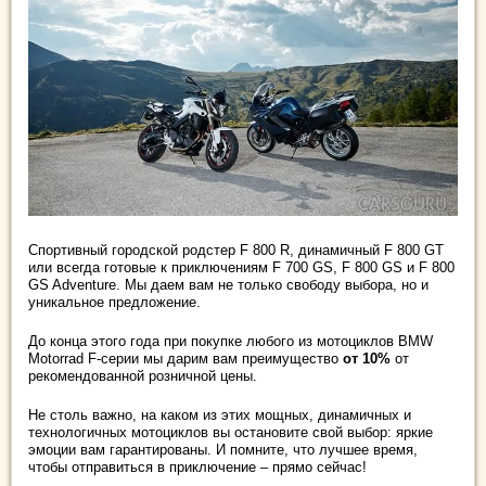
Спортивный городской родстер F 800 R, динамичный F 800 GT
или всегда готовые к приключениям F 700 GS, F 800 GS и F 800
GS Adventure. Мы даем вам не только свободу выбора, но и
уникальное предложение.
До конца этого года при покупке любого из мотоциклов BMW
Motorrad F-серии мы дарим вам преимущество
от 10%
от
рекомендованной розничной цены.
Не столь важно, на каком из этих мощных, динамичных и
технологичных мотоциклов вы остановите свой выбор: яркие
эмоции вам гарантированы. И помните, что лучшее время,
чтобы отправиться в приключение – прямо сейчас!