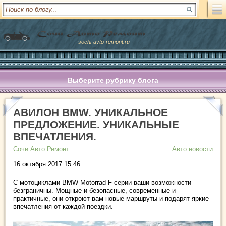
sochi-avto-remont.ru
Выберите рубрику блога
АВИЛОН BMW. УНИКАЛЬНОЕ
ПРЕДЛОЖЕНИЕ. УНИКАЛЬНЫЕ
ВПЕЧАТЛЕНИЯ.
Сочи Авто Ремонт
Авто новости
16 октября 2017 15:46
С мотоциклами BMW Motorrad F-серии ваши возможности
безграничны. Мощные и безопасные, современные и
практичные, они откроют вам новые маршруты и подарят яркие
впечатления от каждой поездки.