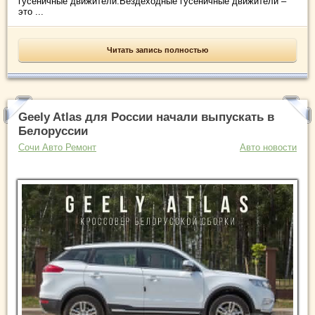
гусеничные движители.Вездеходные гусеничные движители –
это ...
Читать запись полностью
Geely Atlas для России начали выпускать в
Белоруссии
Сочи Авто Ремонт
Авто новости