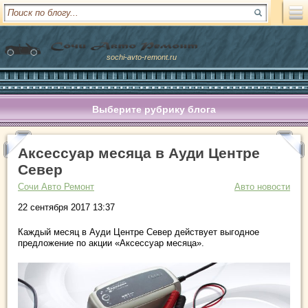
sochi-avto-remont.ru
Выберите рубрику блога
Аксессуар месяца в Ауди Центре
Север
Сочи Авто Ремонт
Авто новости
22 сентября 2017 13:37
Каждый месяц в Ауди Центре Север действует выгодное
предложение по акции «Аксессуар месяца».