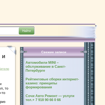
Свежие записи
 и
Автомобили MINI –
обслуживание в Санкт-
бителю
Петербурге
Рейтинговые сборки интернет-
казино: принципы
и
формирования
л, то
о-то
Сочи Авто Ремонт — услуги
тел.+ 7 918 90 66 0 66
приз