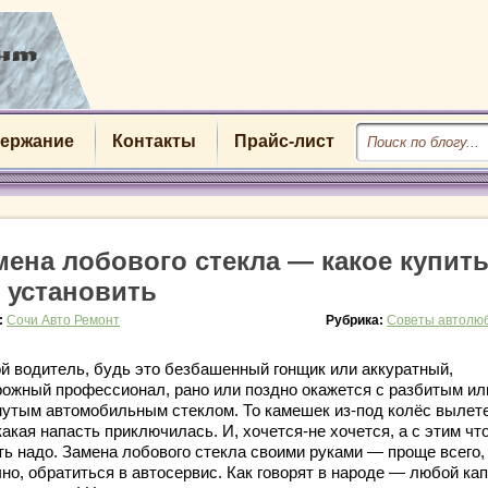
ержание
Контакты
Прайс-лист
мена лобового стекла — какое купить
к установить
:
Сочи Авто Ремонт
Рубрика:
Советы автолю
й водитель, будь это безбашенный гонщик или аккуратный,
рожный профессионал, рано или поздно окажется с разбитым ил
нутым автомобильным стеклом. То камешек из-под колёс вылете
акая напасть приключилась. И, хочется-не хочется, а с этим чт
ть надо. Замена лобового стекла своими руками — проще всего,
но, обратиться в автосервис. Как говорят в народе — любой ка