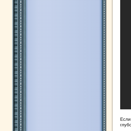
Если
глуб