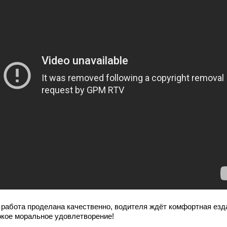
 работа проделана качественно, водителя ждёт комфортная езд
окое моральное удовлетворение!