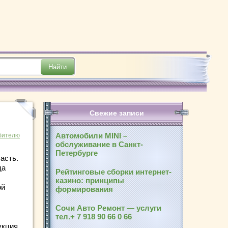
Свежие записи
Автомобили MINI –
бителю
обслуживание в Санкт-
Петербурге
асть.
да
Рейтинговые сборки интернет-
казино: принципы
ой
формирования
Сочи Авто Ремонт — услуги
тел.+ 7 918 90 66 0 66
укция