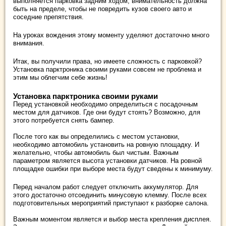
выполняется парковка задним ходом, внимательность должна
быть на пределе, чтобы не повредить кузов своего авто и
соседние препятствия.
На уроках вождения этому моменту уделяют достаточно много
внимания.
Итак, вы получили права, но имеете сложность с парковкой?
Установка парктроника своими руками совсем не проблема и
этим мы облегчим себе жизнь!
Установка парктроника своими руками
Перед установкой необходимо определиться с посадочным
местом для датчиков. Где они будут стоять? Возможно, для
этого потребуется снять бампер.
После того как вы определились с местом установки,
необходимо автомобиль установить на ровную площадку. И
желательно, чтобы автомобиль был чистым. Важным
параметром является высота установки датчиков. На ровной
площадке ошибки при выборе места будут сведены к минимуму.
Перед началом работ следует отключить аккумулятор. Для
этого достаточно отсоединить минусовую клемму. После всех
подготовительных мероприятий приступают к разборке салона.
Важным моментом является и выбор места крепления дисплея.