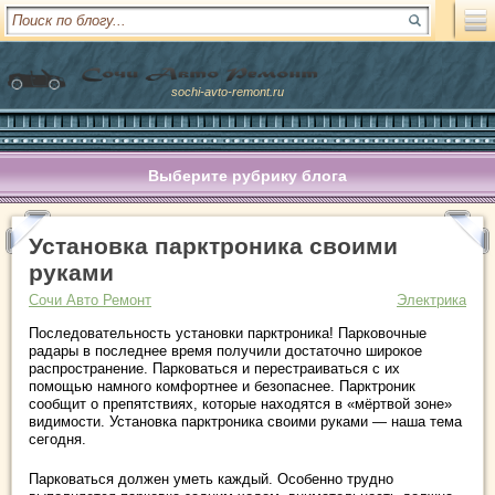
sochi-avto-remont.ru
Выберите рубрику блога
Установка парктроника своими
руками
Сочи Авто Ремонт
Электрика
Последовательность установки парктроника!
Парковочные
радары в последнее время получили достаточно широкое
распространение. Парковаться и перестраиваться с их
помощью намного комфортнее и безопаснее. Парктроник
сообщит о препятствиях, которые находятся в «мёртвой зоне»
видимости. Установка парктроника своими руками — наша тема
сегодня.
Парковаться должен уметь каждый. Особенно трудно