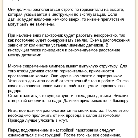
Они должны располагаться строго по горизонтали на высоте,
которая указывается в инструкции по эксплуатации. Если
датчик будет наклонен немного вверх, то низкие препятствия
могут быть не замечены.
При наклоне вниз парктроник будет работать некорректно, так
как постоянно будет обнаруживать землю. Схема расположения
зависит от количества устанавливаемых датчиков. В
инструкции также приводится и рекомендуемое расстояние
между датчиками.
Многие современные бампера имеют выпуклую структуру. Для
того чтобы датчики стояли горизонтально, применяются
проставочные кольца. Они идут в комплекте с парктроником.
Установка датчиков самый ответственный этап в работе. От его
качества зависит правильность работы в целом парковочного
радара.
Стоит отметить, что существуют и накладные датчики. Никаких
отверстий сверлить не надо. Датчики приклеиваются к бамперу.
Итак, все датчики располагаются на своих местах. После этого
необходимо проложить от них провода в салон автомобиля.
Провода лучше уложить в жгут.
Перед подключением и настройкой парктроника следует
ознакомиться с инструкцией. После того как все соединено,