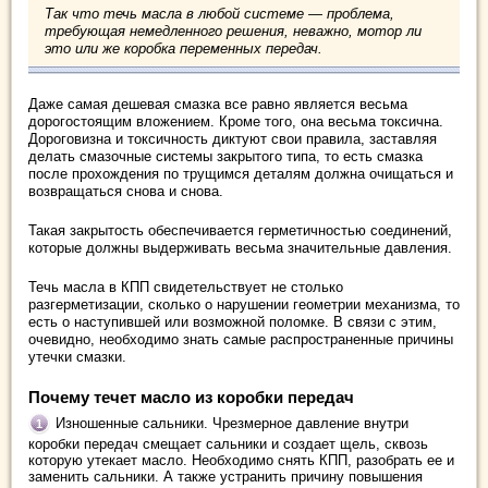
Так что течь масла в любой системе — проблема,
требующая немедленного решения, неважно, мотор ли
это или же коробка переменных передач.
Даже самая дешевая смазка все равно является весьма
дорогостоящим вложением. Кроме того, она весьма токсична.
Дороговизна и токсичность диктуют свои правила, заставляя
делать смазочные системы закрытого типа, то есть смазка
после прохождения по трущимся деталям должна очищаться и
возвращаться снова и снова.
Такая закрытость обеспечивается герметичностью соединений,
которые должны выдерживать весьма значительные давления.
Течь масла в КПП свидетельствует не столько
разгерметизации, сколько о нарушении геометрии механизма, то
есть о наступившей или возможной поломке. В связи с этим,
очевидно, необходимо знать самые распространенные причины
утечки смазки.
Почему течет масло из коробки передач
Изношенные сальники. Чрезмерное давление внутри
коробки передач смещает сальники и создает щель, сквозь
которую утекает масло. Необходимо снять КПП, разобрать ее и
заменить сальники. А также устранить причину повышения