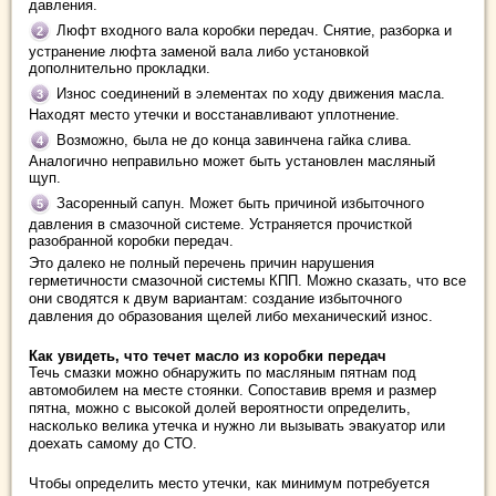
давления.
Люфт входного вала коробки передач. Снятие, разборка и
устранение люфта заменой вала либо установкой
дополнительно прокладки.
Износ соединений в элементах по ходу движения масла.
Находят место утечки и восстанавливают уплотнение.
Возможно, была не до конца завинчена гайка слива.
Аналогично неправильно может быть установлен масляный
щуп.
Засоренный сапун. Может быть причиной избыточного
давления в смазочной системе. Устраняется прочисткой
разобранной коробки передач.
Это далеко не полный перечень причин нарушения
герметичности смазочной системы КПП. Можно сказать, что все
они сводятся к двум вариантам: создание избыточного
давления до образования щелей либо механический износ.
Как увидеть, что течет масло из коробки передач
Течь смазки можно обнаружить по масляным пятнам под
автомобилем на месте стоянки. Сопоставив время и размер
пятна, можно с высокой долей вероятности определить,
насколько велика утечка и нужно ли вызывать эвакуатор или
доехать самому до СТО.
Чтобы определить место утечки, как минимум потребуется