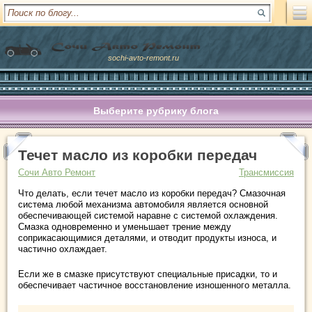
sochi-avto-remont.ru
Выберите рубрику блога
Течет масло из коробки передач
Сочи Авто Ремонт
Трансмиссия
Что делать, если течет масло из коробки передач? Смазочная
система любой механизма автомобиля является основной
обеспечивающей системой наравне с системой охлаждения.
Смазка одновременно и уменьшает трение между
соприкасающимися деталями, и отводит продукты износа, и
частично охлаждает.
Если же в смазке присутствуют специальные присадки, то и
обеспечивает частичное восстановление изношенного металла.