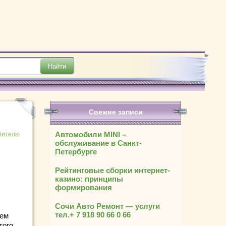
Свежие записи
в
Автомобили MINI –
бителю
обслуживание в Санкт-
Петербурге
Рейтинговые сборки интернет-
казино: принципы
формирования
Сочи Авто Ремонт — услуги
тел.+ 7 918 90 66 0 66
нем
того