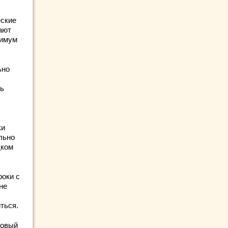
еские
ают
нимум
ьно
ть
ки
льно
дком
роки с
не
ться.
ровый