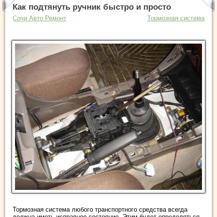
Как подтянуть ручник быстро и просто
Сочи Авто Ремонт
Тормозная система
Тормозная система любого транспортного средства всегда
должна иметь исправное состояние. Этим будет определяться