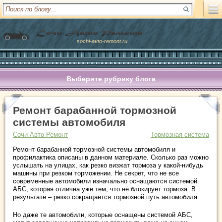
sochi-avto-remont.ru
Выберите рубрику блога
Ремонт барабанной тормозной
системы автомобиля
Сочи Авто Ремонт
Тормозная система
Ремонт барабанной тормозной системы автомобиля и
профилактика описаны в данном материале. Сколько раз можно
услышать на улицах, как резко визжат тормоза у какой-нибудь
машины при резком торможении. Не секрет, что не все
современные автомобили изначально оснащаются системой
АБС, которая отлична уже тем, что не блокирует тормоза. В
результате – резко сокращается тормозной путь автомобиля.
Но даже те автомобили, которые оснащены системой АБС,