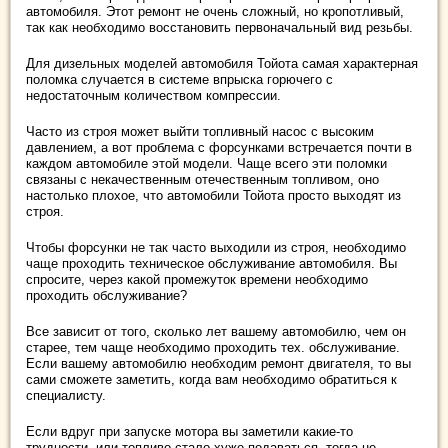
автомобиля. Этот ремонт не очень сложный, но кропотливый,
так как необходимо восстановить первоначальный вид резьбы.
Для дизельных моделей автомобиля Тойота самая характерная
поломка случается в системе впрыска горючего с
недостаточным количеством компрессии.
Часто из строя может выйти топливный насос с высоким
давлением, а вот проблема с форсунками встречается почти в
каждом автомобиле этой модели. Чаще всего эти поломки
связаны с некачественным отечественным топливом, оно
настолько плохое, что автомобили Тойота просто выходят из
строя.
Чтобы форсунки не так часто выходили из строя, необходимо
чаще проходить техническое обслуживание автомобиля. Вы
спросите, через какой промежуток времени необходимо
проходить обслуживание?
Все зависит от того, сколько лет вашему автомобилю, чем он
старее, тем чаще необходимо проходить тех. обслуживание.
Если вашему автомобилю необходим ремонт двигателя, то вы
сами сможете заметить, когда вам необходимо обратиться к
специалисту.
Если вдруг при запуске мотора вы заметили какие-то
трудности, или топливо стало хуже подаваться, тогда не