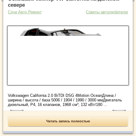
севере
Сочи Авто Ремонт
Советы автолюбителю
Volkswagen California 2.0 BiTDI DSG 4Motion OceanДлина /
ширина / высота / база 5006 / 1904 / 1990 / 3000 ммДвигатель
дизельный, Р4, 16 клапанов, 1968 см³; 132 кВт/180 ...
Читать запись полностью