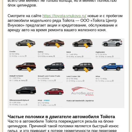
всего они меняют не только кольца, но и меняют полностью
блок цилиндров.
Смотрите на сайте
https://toyota-vnukovo.ru/
новые и с пробегом
автомобили модельного ряда Тойота — ООО «Тойота Центр
Внуково» предлагает акции и кредитование, обслуживание и
аренду авто на время ремонта вашего железного коня.
Частые поломки в двигателе автомобиля Тойота
Часто в автомобиле Тойота повреждается резьба на блоке
цилиндров. Причиной такой поломки является быстрый износ
гильз, и это приводит к потере герметичности при перегреве