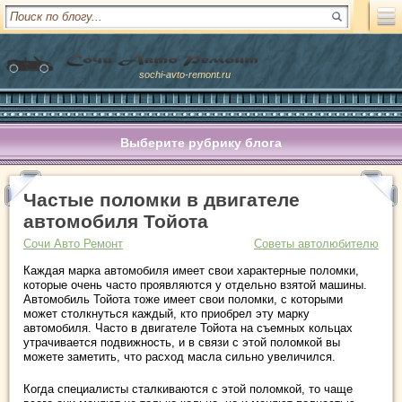
sochi-avto-remont.ru
Выберите рубрику блога
Частые поломки в двигателе
автомобиля Тойота
Сочи Авто Ремонт
Советы автолюбителю
Каждая марка автомобиля имеет свои характерные поломки,
которые очень часто проявляются у отдельно взятой машины.
Автомобиль Тойота тоже имеет свои поломки, с которыми
может столкнуться каждый, кто приобрел эту марку
автомобиля. Часто в двигателе Тойота на съемных кольцах
утрачивается подвижность, и в связи с этой поломкой вы
можете заметить, что расход масла сильно увеличился.
Когда специалисты сталкиваются с этой поломкой, то чаще