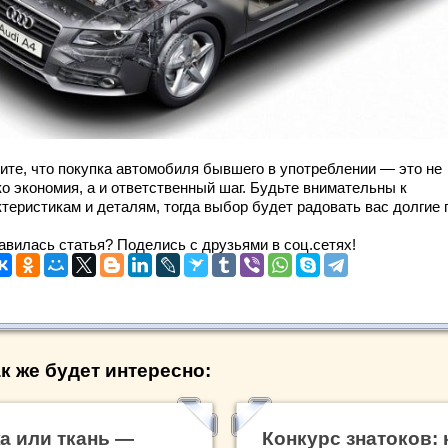
ите, что покупка автомобиля бывшего в употреблении — это не
о экономия, а и ответственный шаг. Будьте внимательны к
теристикам и деталям, тогда выбор будет радовать вас долгие 
авилась статья? Поделись с друзьями в соц.сетях!
к же будет интересно:
а или ткань —
Конкурс знатоков: 