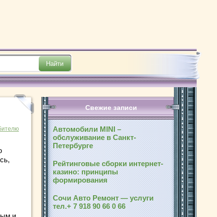
Свежие записи
Автомобили MINI –
бителю
обслуживание в Санкт-
Петербурге
о
сь,
Рейтинговые сборки интернет-
казино: принципы
формирования
Сочи Авто Ремонт — услуги
тел.+ 7 918 90 66 0 66
мым и