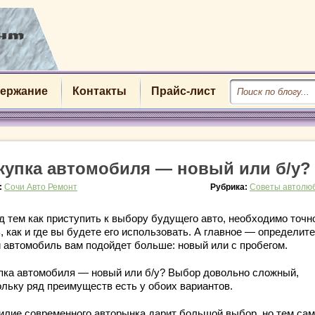
ержание
Контакты
Прайс-лист
купка автомобиля — новый или б/у?
:
Сочи Авто Ремонт
Рубрика:
Советы автолю
д тем как приступить к выбору будущего авто, необходимо точн
, как и где вы будете его использовать. А главное — определите
й автомобиль вам подойдет больше: новый или с пробегом.
пка автомобиля — новый или б/у? Выбор довольно сложный,
ольку ряд преимуществ есть у обоих вариантов.
илие современного авторынка дарит большой выбор, но тем са