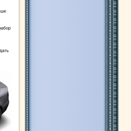
ьше
набор
одать