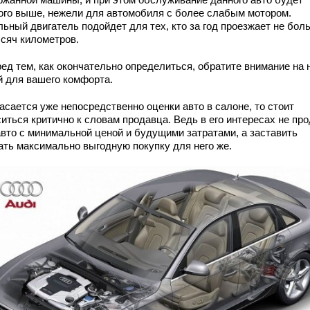
ого выше, нежели для автомобиля с более слабым мотором.
льный двигатель подойдет для тех, кто за год проезжает не бол
ысяч километров.
ред тем, как окончательно определиться, обратите внимание на 
й для вашего комфорта.
асается уже непосредственно оценки авто в салоне, то стоит
иться критично к словам продавца. Ведь в его интересах не пр
авто с минимальной ценой и будущими затратами, а заставить
ать максимально выгодную покупку для него же.