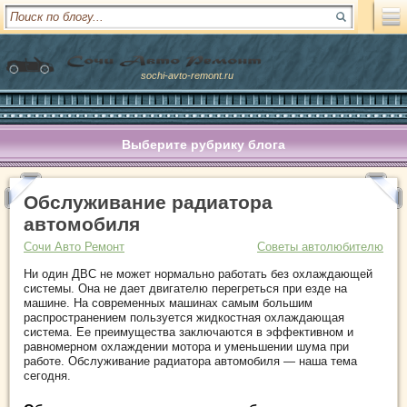
sochi-avto-remont.ru
Выберите рубрику блога
Обслуживание радиатора
автомобиля
Сочи Авто Ремонт
Советы автолюбителю
Ни один ДВС не может нормально работать без охлаждающей
системы. Она не дает двигателю перегреться при езде на
машине. На современных машинах самым большим
распространением пользуется жидкостная охлаждающая
система. Ее преимущества заключаются в эффективном и
равномерном охлаждении мотора и уменьшении шума при
работе. Обслуживание радиатора автомобиля — наша тема
сегодня.