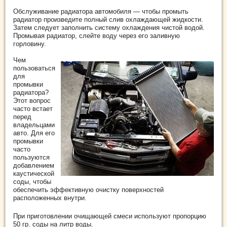
Обслуживание радиатора автомобиля — чтобы промыть
радиатор произведите полный слив охлаждающей жидкости.
Затем следует заполнить систему охлаждения чистой водой.
Промывая радиатор, слейте воду через его заливную
горловину.
Чем
пользоваться
для
промывки
радиатора?
Этот вопрос
часто встает
перед
владельцами
авто. Для его
промывки
часто
пользуются
добавлением
каустической
соды, чтобы
обеспечить эффективную очистку поверхностей
расположенных внутри.
При приготовлении очищающей смеси используют пропорцию
50 гр. соды на литр воды.