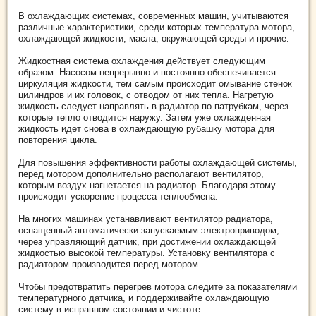
В охлаждающих системах, современных машин, учитываются
различные характеристики, среди которых температура мотора,
охлаждающей жидкости, масла, окружающей среды и прочие.
Жидкостная система охлаждения действует следующим
образом. Насосом непрерывно и постоянно обеспечивается
циркуляция жидкости, тем самым происходит омывание стенок
цилиндров и их головок, с отводом от них тепла. Нагретую
жидкость следует направлять в радиатор по патрубкам, через
которые тепло отводится наружу. Затем уже охлажденная
жидкость идет снова в охлаждающую рубашку мотора для
повторения цикла.
Для повышения эффективности работы охлаждающей системы,
перед мотором дополнительно располагают вентилятор,
которым воздух нагнетается на радиатор. Благодаря этому
происходит ускорение процесса теплообмена.
На многих машинах устанавливают вентилятор радиатора,
оснащенный автоматически запускаемым электроприводом,
через управляющий датчик, при достижении охлаждающей
жидкостью высокой температуры. Установку вентилятора с
радиатором производится перед мотором.
Чтобы предотвратить перегрев мотора следите за показателями
температурного датчика, и поддерживайте охлаждающую
систему в исправном состоянии и чистоте.