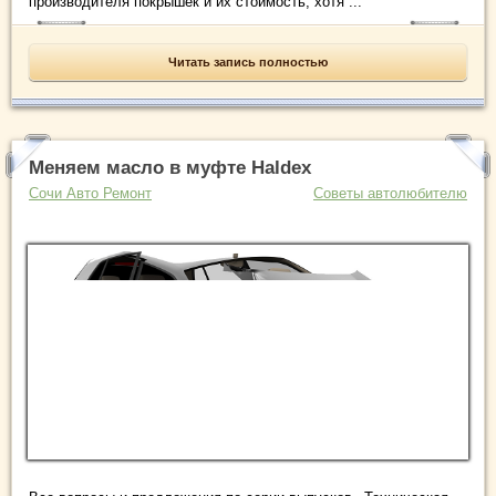
производителя покрышек и их стоимость, хотя ...
Читать запись полностью
Меняем масло в муфте Haldex
Сочи Авто Ремонт
Советы автолюбителю