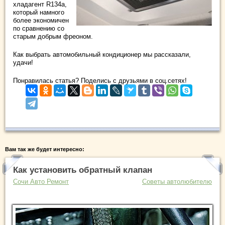
хладагент R134a,
который намного
более экономичен
по сравнению со
старым добрым фреоном.
Как выбрать автомобильный кондиционер мы рассказали,
удачи!
Понравилась статья? Поделись с друзьями в соц.сетях!
Вам так же будет интересно:
Как установить обратный клапан
Сочи Авто Ремонт
Советы автолюбителю