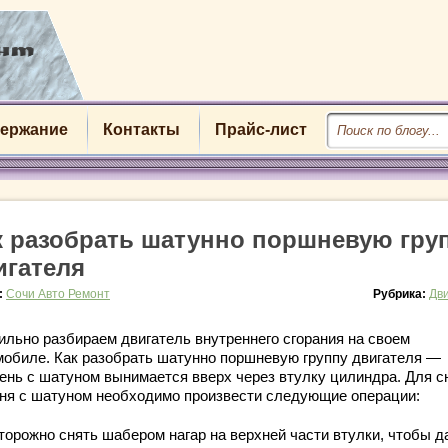
ержание
Контакты
Прайс-лист
к разобрать шатунно поршневую гру
игателя
:
Сочи Авто Ремонт
Рубрика:
Дв
ильно разбираем двигатель внутреннего сгорания на своем
мобиле. Как разобрать шатунно поршневую группу двигателя —
ень с шатуном вынимается вверх через втулку цилиндра. Для с
ня с шатуном необходимо произвести следующие операции:
торожно снять шабером нагар на верхней части втулки, чтобы д