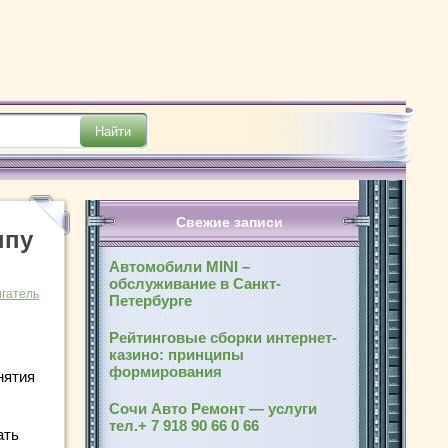
Свежие записи
ппу
Автомобили MINI –
обслуживание в Санкт-
игатель
Петербурге
Рейтинговые сборки интернет-
казино: принципы
формирования
нятия
Сочи Авто Ремонт — услуги
тел.+ 7 918 90 66 0 66
ать