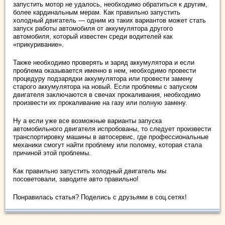
запустить мотор не удалось, необходимо обратиться к другим,
более кардинальным мерам. Как правильно запустить
холодный двигатель — одним из таких вариантов может стать
запуск работы автомобиля от аккумулятора другого
автомобиля, который известен среди водителей как
«прикуривание».
Также необходимо проверять и заряд аккумулятора и если
проблема оказывается именно в нем, необходимо провести
процедуру подзарядки аккумулятора или провести замену
старого аккумулятора на новый. Если проблемы с запуском
двигателя заключаются в свечах прокаливания, необходимо
произвести их прокаливание на газу или полную замену.
Ну а если уже все возможные варианты запуска
автомобильного двигателя испробованы, то следует произвести
транспортировку машины в автосервис, где профессиональные
механики смогут найти проблему или поломку, которая стала
причиной этой проблемы.
Как правильно запустить холодный двигатель мы
посоветовали, заводите авто правильно!
Понравилась статья? Поделись с друзьями в соц.сетях!