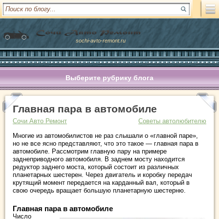
sochi-avto-remont.ru
Выберите рубрику блога
Главная пара в автомобиле
Сочи Авто Ремонт
Советы автолюбителю
Многие из автомобилистов не раз слышали о «главной паре»,
но не все ясно представляют, что это такое — главная пара в
автомобиле. Рассмотрим главную пару на примере
заднеприводного автомобиля. В заднем мосту находится
редуктор заднего моста, который состоит из различных
планетарных шестерен. Через двигатель и коробку передач
крутящий момент передается на карданный вал, который в
свою очередь вращает большую планетарную шестерню.
Главная пара в автомобиле
Число