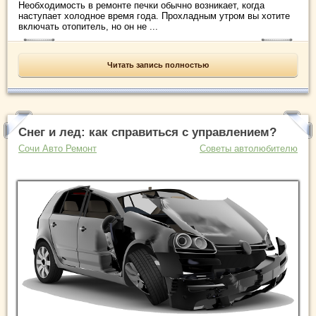
Необходимость в ремонте печки обычно возникает, когда
наступает холодное время года. Прохладным утром вы хотите
включать отопитель, но он не ...
Читать запись полностью
Снег и лед: как справиться с управлением?
Сочи Авто Ремонт
Советы автолюбителю