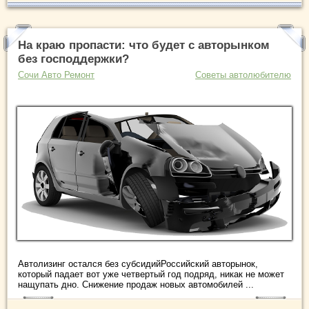
На краю пропасти: что будет с авторынком
без господдержки?
Сочи Авто Ремонт
Советы автолюбителю
Автолизинг остался без субсидийРоссийский авторынок,
который падает вот уже четвертый год подряд, никак не может
нащупать дно. Снижение продаж новых автомобилей ...