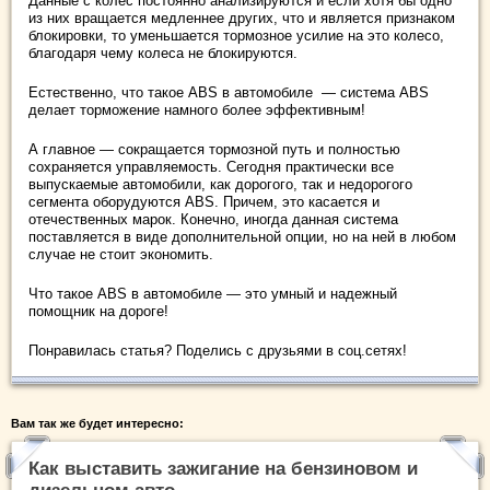
Данные с колес постоянно анализируются и если хотя бы одно
из них вращается медленнее других, что и является признаком
блокировки, то уменьшается тормозное усилие на это колесо,
благодаря чему колеса не блокируются.
Естественно, что такое ABS в автомобиле — система ABS
делает торможение намного более эффективным!
А главное — сокращается тормозной путь и полностью
сохраняется управляемость. Сегодня практически все
выпускаемые автомобили, как дорогого, так и недорогого
сегмента оборудуются ABS. Причем, это касается и
отечественных марок. Конечно, иногда данная система
поставляется в виде дополнительной опции, но на ней в любом
случае не стоит экономить.
Что такое ABS в автомобиле — это умный и надежный
помощник на дороге!
Понравилась статья? Поделись с друзьями в соц.сетях!
Вам так же будет интересно:
Как выставить зажигание на бензиновом и