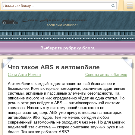
sochi-avto-remont.ru
Выберите рубрику блога
Что такое ABS в автомобиле
Сочи Авто Ремонт
Советы автолюбителю
Автомобили с каждый годом становятся всё безопаснее и
безопаснее. Компьютерные помощники, различные адаптивные
системы, активные и пассивные элементы безопасности. На
описание любого из них определенно уйдет не одна статья. Но
речь в этот раз пойдет о ABS — антиблокировочной системе
тормозов. Назвать эту систему новой язык как-то не
поворачивается, ведь ABS уже присутствовала
на некоторых
автомобилях 90-х годов. Тем не менее, сегодня любой
современный автомобиль не обходится без неё. Но для многих
водителей эта система — скорее сочетание звучных букв и не
более. Так как же работает ABS?