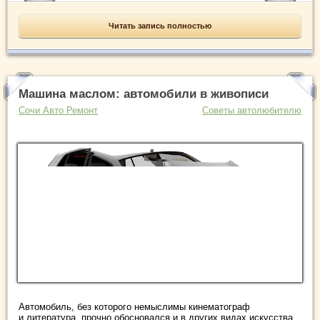
Читать запись полностью
Машина маслом: автомобили в живописи
Сочи Авто Ремонт
Советы автолюбителю
Автомобиль, без которого немыслимы кинематограф
и литература, прочно обосновался и в других видах искусства.